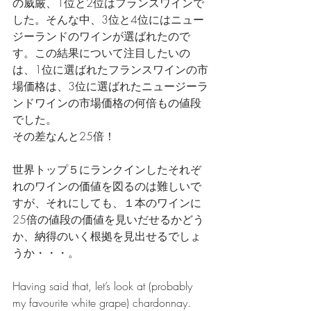
の威厳、1位と2位はフランスワインで
した。そんな中、3位と4位にはニュー
ジーランドのワインが選ばれたので
す。この結果について注目したいの
は、1位に選ばれたフランスワインの市
場価格は、3位に選ばれたニュージーラ
ンドワインの市場価格の何倍もの値段
でした。
その差なんと25倍！
世界トップ５にランクインしたそれぞ
れのワインの価値を図るのは難しいで
すが、それにしても、１本のワインに
25倍の値段の価値を見いだせるかどう
か、納得のいく根拠を見出せるでしょ
うか・・・。
Having said that, let’s look at (probably 
my favourite white grape) chardonnay.  