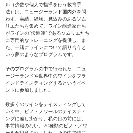
ル（少数や個人で指導を行う教育手
法）は、ニュージーランド国内外を問
わず、実績、経験、見込みのあるソム
リエたちを集めて、ワイン醸造家たち
がワインの“伝道師”であるソムリエたち
に専門的なトレーニングを提供し、ま
た、一緒にワインについて語り合うと
いう夢のようなプログラムです。
そのプログラムの中で行われた、ニュ
ージーランドや世界中のワインをブラ
インドテイスティングするというイベ
ントに参加しました。
数多くのワインをテイスティングして
いく中、ピノ・ノワールのテイスティ
ングに差し掛かり、私の目の前には、
事前情報のない、20種類のピノ・ノワ
ールが用意されました。その中で特に