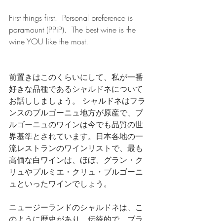
First things first.  Personal preference is 
paramount (PPiP).  The best wine is the 
wine YOU like the most.
前置きはこのくらいにして、私が一番
好きな品種であるシャルドネについて
お話ししましょう。 シャルドネはフラ
ンスのブルゴーニュ地方が原産で、ブ
ルゴーニュのワインは今でも品質の世
界基準とされています。日本各地の一
流レストランのワインリストで、最も
高価な白ワインは、ほぼ、グラン・ク
リュやプルミエ・クリュ・ブルゴーニ
ュといったワインでしょう。
ニュージーランドのシャルドネは、こ
のように歴史があり、伝統的で、ブラ