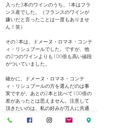
入った3本のワインのうち、1本はフラ
ンス産でした。（フランスのワインが
嫌いだと言ったことは一度もありませ
ん！笑）
その1本は、ドメーヌ・ロマネ・コンテ
ィ・リシュブールでした。ですが、他
の2つのワインよりも100倍も高い値段
がついていました。
確かに、ドメーヌ・ロマネ・コンテ
ィ・リシュブールの方を選んだのは事
実ですが、あとの2本と比べて100倍の
差があったとは思えません。注意して
頂きたいのは、私の好みが万人に共通
だということは決してないというこ
と。このブラインドテイスティングに
参加した他のソムリエの中に「マスタ
ー・オブ・ワイン」（ワイン業界にお