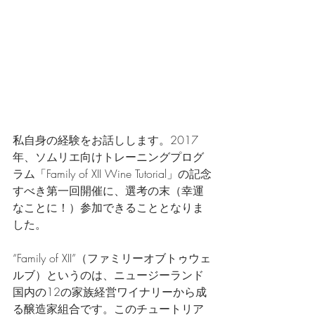
私自身の経験をお話しします。2017
年、ソムリエ向けトレーニングプログ
ラム「Family of XII Wine Tutorial」の記念
すべき第一回開催に、選考の末（幸運
なことに！）参加できることとなりま
した。
“Family of XII”（ファミリーオブトゥウェ
ルブ）というのは、ニュージーランド
国内の12の家族経営ワイナリーから成
る醸造家組合です。このチュートリア